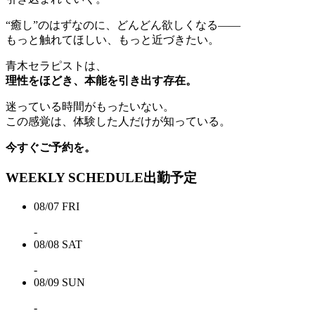
“癒し”のはずなのに、どんどん欲しくなる——
もっと触れてほしい、もっと近づきたい。
青木セラピストは、
理性をほどき、本能を引き出す存在。
迷っている時間がもったいない。
この感覚は、体験した人だけが知っている。
今すぐご予約を。
WEEKLY SCHEDULE
出勤予定
08/07
FRI
-
08/08
SAT
-
08/09
SUN
-