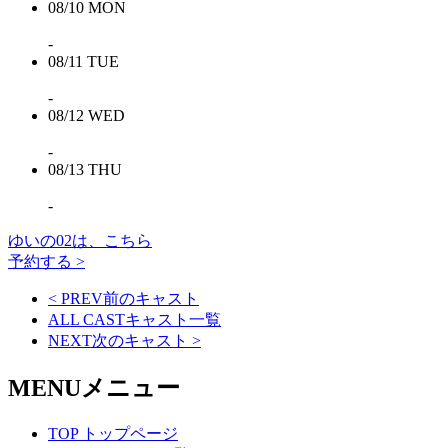
08/10
MON
-
08/11
TUE
-
08/12
WED
-
08/13
THU
-
ゆいの02は、こちら
予約する >
< PREV
前のキャスト
ALL CAST
キャスト一覧
NEXT
次のキャスト
>
MENU
メニュー
TOP
トップページ